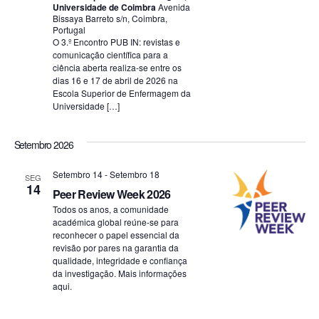
Universidade de Coimbra
Avenida
Bissaya Barreto s/n, Coimbra,
Portugal
O 3.º Encontro PUB IN: revistas e
comunicação científica para a
ciência aberta realiza-se entre os
dias 16 e 17 de abril de 2026 na
Escola Superior de Enfermagem da
Universidade […]
Setembro 2026
Setembro 14
-
Setembro 18
SEG
14
Peer Review Week 2026
Todos os anos, a comunidade
académica global reúne-se para
reconhecer o papel essencial da
revisão por pares na garantia da
qualidade, integridade e confiança
da investigação. Mais informações
aqui.