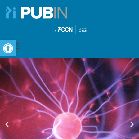
Open toolbar