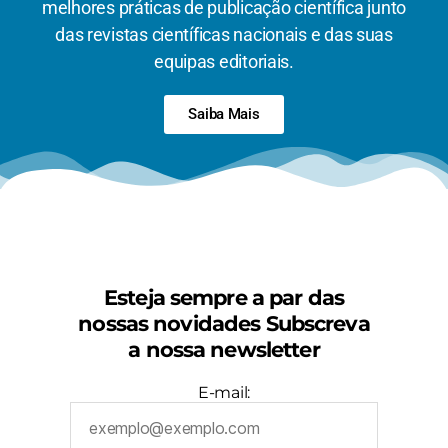
melhores práticas de publicação científica junto
das revistas científicas nacionais e das suas
equipas editoriais.
Saiba Mais
Esteja sempre a par das
nossas novidades Subscreva
a nossa newsletter
E-mail: