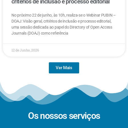
critérios de inclusão e processo editorial
No próximo 22 de junho, às 10h, realiza-se o Webinar PUBIN –
DOAJ: Visão geral, critérios de inclusão e processo editorial,
uma sessão dedicada ao papel do Directory of Open Access
Journals (DOAJ) como referência
12 de Junho, 2026
Ver Mais
Os nossos serviços