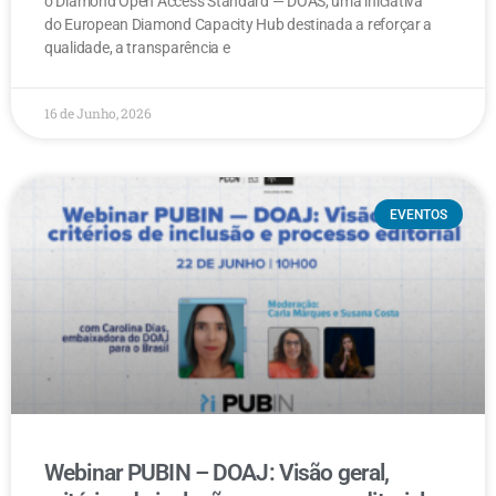
o Diamond Open Access Standard — DOAS, uma iniciativa
do European Diamond Capacity Hub destinada a reforçar a
qualidade, a transparência e
16 de Junho, 2026
EVENTOS
Webinar PUBIN – DOAJ: Visão geral,