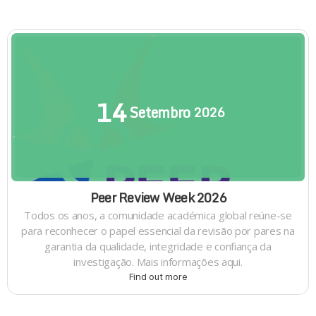
14
Setembro
2026
Peer Review Week 2026
Todos os anos, a comunidade académica global reúne-se
para reconhecer o papel essencial da revisão por pares na
garantia da qualidade, integridade e confiança da
investigação. Mais informações aqui.
Find out more