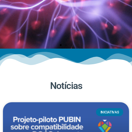
Notícias
Precisa de
INICIATIVAS
Ajuda?