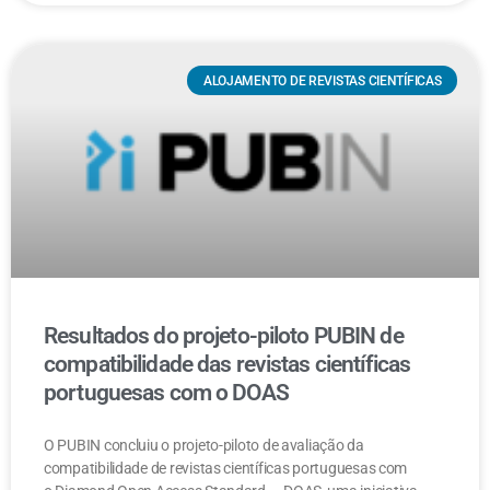
ALOJAMENTO DE REVISTAS CIENTÍFICAS
Resultados do projeto-piloto PUBIN de
compatibilidade das revistas científicas
portuguesas com o DOAS
O PUBIN concluiu o projeto-piloto de avaliação da
compatibilidade de revistas científicas portuguesas com