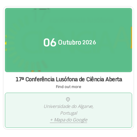
06
Outubro
2026
17ª Conferência Lusófona de Ciência Aberta
Find out more
Universidade do Algarve,
Portugal
+ Mapa do Google