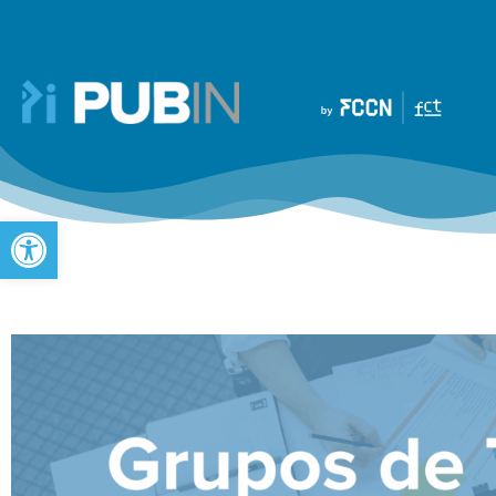
Open toolbar