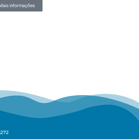
Mais informações
5272