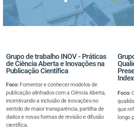
Grupo de trabalho INOV - Práticas
Grupo
de Ciência Aberta e Inovações na
Quali
Publicação Científica
Prese
Index
F
oco:
Fomentar e conhecer modelos de
publicação alinhados com a Ciência Aberta,
Foco:
C
incentivando a inclusão de inovações no
qualida
sentido de maior transparência, partilha de
que ref
dados e novas formas de revisão e difusão
longo p
científica.