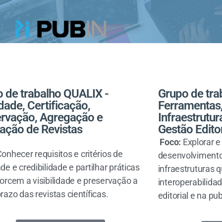
 de trabalho QUALIX -
Grupo de tra
dade, Certificação,
Ferramentas,
rvação, Agregação e
Infraestrutu
ação de Revistas
Gestão Editor
Foco:
Explorar 
onhecer requisitos e critérios de
desenvolvimentos
de e credibilidade e partilhar práticas
infraestruturas 
orcem a visibilidade e preservação a
interoperabilida
razo das revistas científicas.
editorial e na pub