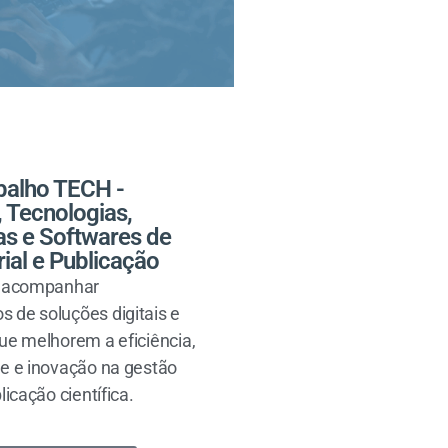
balho TECH -
 Tecnologias,
ras e Softwares de
ial e Publicação
e acompanhar
 de soluções digitais e
que melhorem a eficiência,
de e inovação na gestão
licação científica.