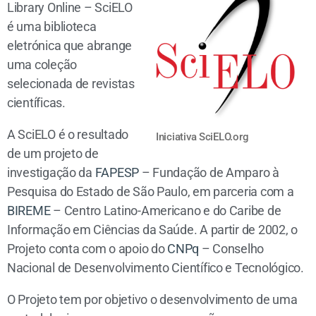
Library Online – SciELO
é uma biblioteca
eletrónica que abrange
uma coleção
selecionada de revistas
científicas.
A SciELO é o resultado
Iniciativa SciELO.org
de um projeto de
investigação da
FAPESP
– Fundação de Amparo à
Pesquisa do Estado de São Paulo, em parceria com a
BIREME
– Centro Latino-Americano e do Caribe de
Informação em Ciências da Saúde. A partir de 2002, o
Projeto conta com o apoio do
CNPq
– Conselho
Nacional de Desenvolvimento Científico e Tecnológico.
O Projeto tem por objetivo o desenvolvimento de uma