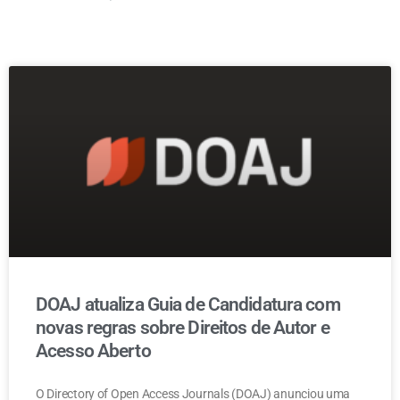
DOAJ atualiza Guia de Candidatura com
novas regras sobre Direitos de Autor e
Acesso Aberto
O Directory of Open Access Journals (DOAJ) anunciou uma