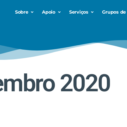
Sobre
Apoio
Serviços
Grupos de
embro 2020