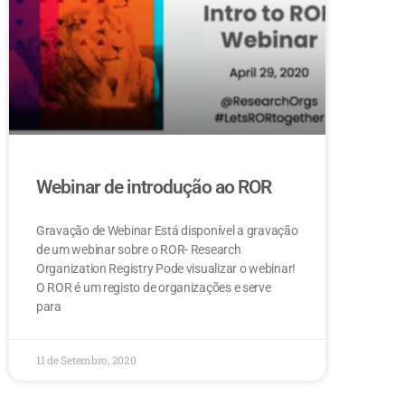
Webinar de introdução ao ROR
Gravação de Webinar Está disponível a gravação
de um webinar sobre o ROR- Research
Organization Registry Pode visualizar o webinar!
O ROR é um registo de organizações e serve
para
11 de Setembro, 2020