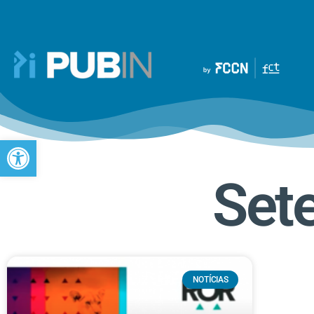
Open toolbar
Set
NOTÍCIAS