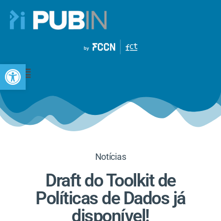
Open toolbar
Notícias
Draft do Toolkit de
Políticas de Dados já
disponível!