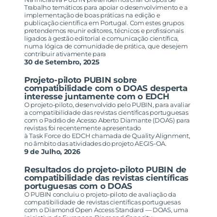
Trabalho temáticos para apoiar o desenvolvimento e a
implementação de boas práticas na edição e
publicação científica em Portugal. Com estes grupos
pretendemos reunir editores, técnicos e profissionais
ligados à gestão editorial e comunicação científica,
numa lógica de comunidade de prática, que desejem
contribuir ativamente para
30 de Setembro, 2025
Projeto-piloto PUBIN sobre
compatibilidade com o DOAS desperta
interesse juntamente com o EDCH
O projeto-piloto, desenvolvido pelo PUBIN, para avaliar
a compatibilidade das revistas científicas portuguesas
com o Padrão de Acesso Aberto Diamante (DOAS) para
revistas foi recentemente apresentado
à Task Force do EDCH chamada de Quality Alignment,
no âmbito das atividades do projeto AEGIS-OA.
9 de Julho, 2026
Resultados do projeto-piloto PUBIN de
compatibilidade das revistas científicas
portuguesas com o DOAS
O PUBIN concluiu o projeto-piloto de avaliação da
compatibilidade de revistas científicas portuguesas
com o Diamond Open Access Standard — DOAS, uma