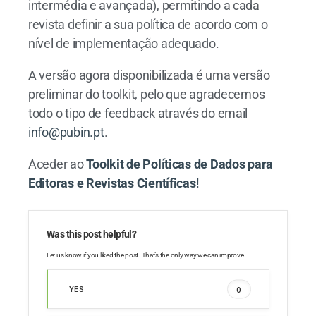
intermédia e avançada), permitindo a cada
revista definir a sua política de acordo com o
nível de implementação adequado.
A versão agora disponibilizada é uma versão
preliminar do toolkit, pelo que agradecemos
todo o tipo de feedback através do email
info@pubin.pt
.
Aceder ao
Toolkit de Políticas de Dados para
Editoras e Revistas Científicas
!
Was this post helpful?
Let us know if you liked the post. That’s the only way we can improve.
YES
0