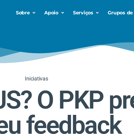
Sobre
Apoio
Serviços
Grupos de
Iniciativas
OJS? O PKP pr
eu feedback