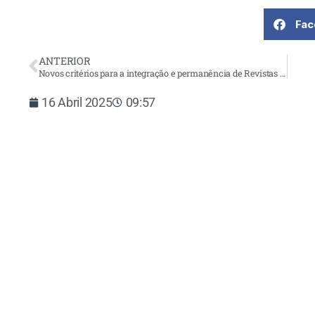
Fac
ANTERIOR
Novos critérios para a integração e permanência de Revistas Científicas no SciELO Portugal
16 Abril 2025
09:57