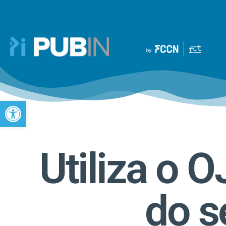
Open toolbar
Utiliza o 
do s