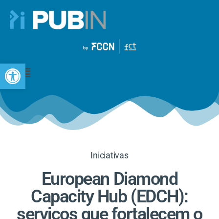
Open toolbar
Iniciativas
European Diamond
Capacity Hub (EDCH):
serviços que fortalecem o