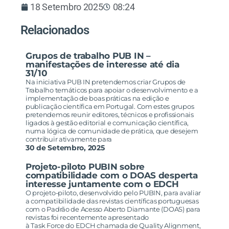
18 Setembro 2025
08:24
Relacionados
Grupos de trabalho PUB IN –
manifestações de interesse até dia
31/10
Na iniciativa PUB IN pretendemos criar Grupos de
Trabalho temáticos para apoiar o desenvolvimento e a
implementação de boas práticas na edição e
publicação científica em Portugal. Com estes grupos
pretendemos reunir editores, técnicos e profissionais
ligados à gestão editorial e comunicação científica,
numa lógica de comunidade de prática, que desejem
contribuir ativamente para
30 de Setembro, 2025
Projeto-piloto PUBIN sobre
compatibilidade com o DOAS desperta
interesse juntamente com o EDCH
O projeto-piloto, desenvolvido pelo PUBIN, para avaliar
a compatibilidade das revistas científicas portuguesas
com o Padrão de Acesso Aberto Diamante (DOAS) para
revistas foi recentemente apresentado
à Task Force do EDCH chamada de Quality Alignment,