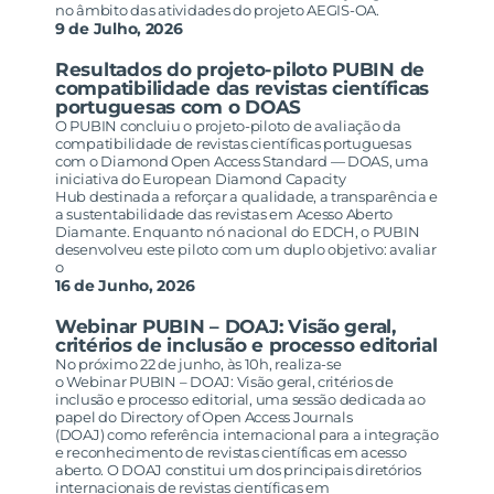
no âmbito das atividades do projeto AEGIS-OA.
9 de Julho, 2026
Resultados do projeto-piloto PUBIN de
compatibilidade das revistas científicas
portuguesas com o DOAS
O PUBIN concluiu o projeto-piloto de avaliação da
compatibilidade de revistas científicas portuguesas
com o Diamond Open Access Standard — DOAS, uma
iniciativa do European Diamond Capacity
Hub destinada a reforçar a qualidade, a transparência e
a sustentabilidade das revistas em Acesso Aberto
Diamante. Enquanto nó nacional do EDCH, o PUBIN
desenvolveu este piloto com um duplo objetivo: avaliar
o
16 de Junho, 2026
Webinar PUBIN – DOAJ: Visão geral,
critérios de inclusão e processo editorial
No próximo 22 de junho, às 10h, realiza-se
o Webinar PUBIN – DOAJ: Visão geral, critérios de
inclusão e processo editorial, uma sessão dedicada ao
papel do Directory of Open Access Journals
(DOAJ) como referência internacional para a integração
e reconhecimento de revistas científicas em acesso
aberto. O DOAJ constitui um dos principais diretórios
internacionais de revistas científicas em