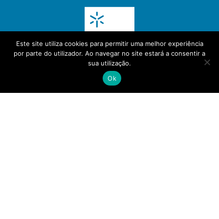
Este site utiliza cookies para permitir uma melhor experiência
por parte do utilizador. Ao navegar no site estará a consentir a
sua utilização.
Ok
(+351) 30 000 5272
info@pubin.pt