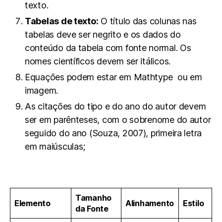
texto.
Tabelas de texto:
O título das colunas nas
tabelas deve ser negrito e os dados do
conteúdo da tabela com fonte normal. Os
nomes científicos devem ser itálicos.
Equações podem estar em Mathtype ou em
imagem.
As citações do tipo e do ano do autor devem
ser em parênteses, com o sobrenome do autor
seguido do ano (Souza, 2007), primeira letra
em maiúsculas;
Tamanho
Elemento
Alinhamento
Estilo
da Fonte