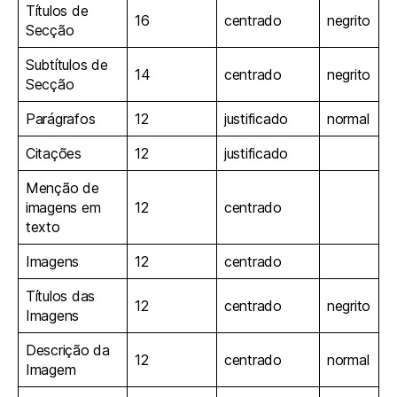
Títulos de
16
centrado
negrito
Secção
Subtítulos de
14
centrado
negrito
Secção
Parágrafos
12
justificado
normal
Citações
12
justificado
Menção de
imagens em
12
centrado
texto
Imagens
12
centrado
Títulos das
12
centrado
negrito
Imagens
Descrição da
12
centrado
normal
Imagem