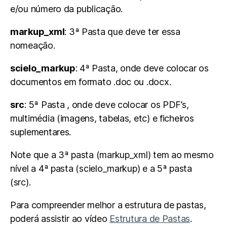
e/ou número da publicação.
markup_xml
: 3ª Pasta que deve ter essa
nomeação.
scielo_markup
: 4ª Pasta, onde deve colocar os
documentos em formato .doc ou .docx.
src
: 5ª Pasta , onde deve colocar os PDF’s,
multimédia (imagens, tabelas, etc) e ficheiros
suplementares.
Note que a 3ª pasta (markup_xml) tem ao mesmo
nível a 4ª pasta (scielo_markup) e a 5ª pasta
(src).
Para compreender melhor a estrutura de pastas,
poderá assistir ao vídeo
Estrutura de Pastas
.