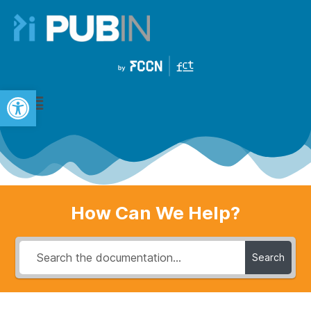
Open toolbar
How Can We Help?
Search