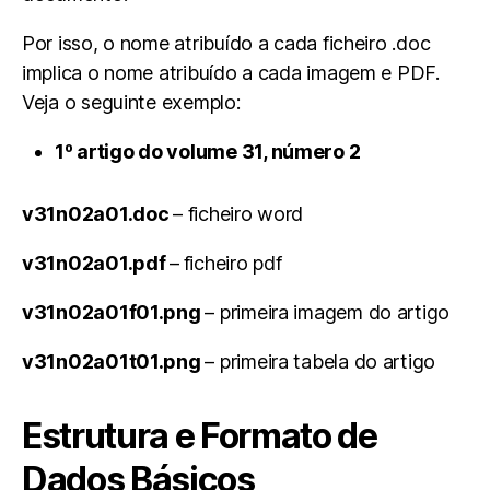
Por isso, o nome atribuído a cada ficheiro .doc
implica o nome atribuído a cada imagem e PDF.
Veja o seguinte exemplo:
1º artigo do volume 31, número 2
v31n02a01.doc
– ficheiro word
v31n02a01.pdf
–
ficheiro pdf
v31n02a01f01.png
– primeira imagem do artigo
v31n02a01t01.png
– primeira tabela do artigo
Estrutura e Formato de
Dados Básicos