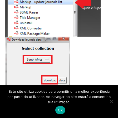
Este site utiliza cookies para permitir uma melhor experiência
por parte do utilizador. Ao navegar no site estará a consentir a
sua utilização.
Ok