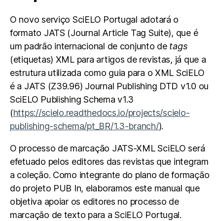
O novo serviço SciELO Portugal adotará o
formato JATS (Journal Article Tag Suite), que é
um padrão internacional de conjunto de
tags
(etiquetas) XML para artigos de revistas, já que a
estrutura utilizada como guia para o XML SciELO
é a JATS (Z39.96) Journal Publishing DTD v1.0 ou
SciELO Publishing Schema v1.3
(
https://scielo.readthedocs.io/projects/scielo-
publishing-schema/pt_BR/1.3-branch/
).
O processo de marcação JATS-XML SciELO será
efetuado pelos editores das revistas que integram
a coleção. Como integrante do plano de formação
do projeto PUB In, elaboramos este manual que
objetiva apoiar os editores no processo de
marcação de texto para a SciELO Portugal.