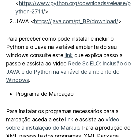
<
https://www.python.org/downloads/release/p
ython-2711/
>
JAVA <
https://java.com/pt_BR/download/
>
Para perceber como pode instalar e incluir o
Python e o Java na variável ambiente do seu
windows consulte este
link
que explica passo a
passo e assista ao vídeo
Rede SciELO: Inclusão do
JAVA e do Python na variável de ambiente do
Windows
.
Programa de Marcação
Para instalar os programas necessários para a
marcação aceda a este
link
e assista ao
vídeo
sobre a instalação do Markup
. Para a produção do
XML necessita dos programas XML Package