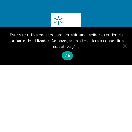
Este site utiliza cookies para permitir uma melhor experiência
por parte do utilizador. Ao navegar no site estará a consentir a
sua utilização.
Ok
(+351) 30 000 5272
info@pubin.pt