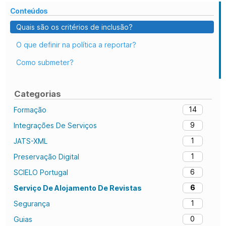
Conteúdos
Quais são os critérios de inclusão?
O que definir na política a reportar?
Como submeter?
Categorias
14
Formação
9
Integrações De Serviços
1
JATS-XML
1
Preservação Digital
6
SCIELO Portugal
6
Serviço De Alojamento De Revistas
1
Segurança
0
Guias