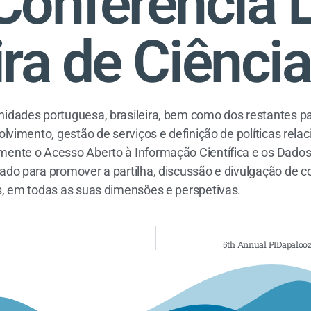
Conferência 
ira de Ciênci
idades portuguesa, brasileira, bem como dos restantes p
olvimento, gestão de serviços e definição de políticas rel
ente o Acesso Aberto à Informação Científica e os Dados
do para promover a partilha, discussão e divulgação de c
s, em todas as suas dimensões e perspetivas.
5th Annual PIDapalooza