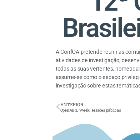
12ª 
Brasile
A ConfOA pretende reunir as comun
atividades de investigação, desenv
todas as suas vertentes, nomeadam
assume-se como o espaço privilegia
investigação sobre estas temática
ANTERIOR
OpenAIRE Week: sessões públicas