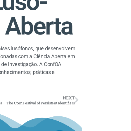
Luso-
a Aberta
aíses lusófonos, que desenvolvem
acionadas com a Ciência Aberta em
 de Investigação. A ConfOA
onhecimentos, práticas e
NEXT
 – The Open Festival of Persistent Identifiers