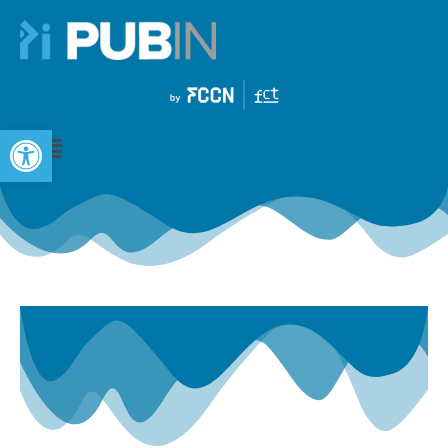
Open toolbar