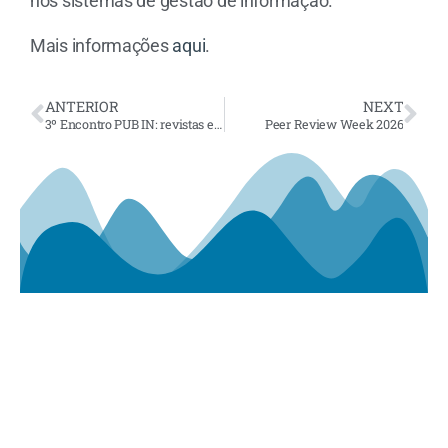
nos sistemas de gestão de informação.
Mais informações
aqui
.
ANTERIOR
NEXT
3º Encontro PUB IN: revistas e comunicação científica para a ciência aberta
Peer Review Week 2026