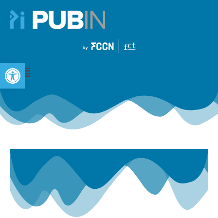
Open toolbar