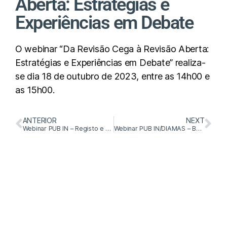
Aberta: Estratégias e
Experiências em Debate
O webinar “Da Revisão Cega à Revisão Aberta:
Estratégias e Experiências em Debate” realiza-
se dia 18 de outubro de 2023, entre as 14h00 e
as 15h00.
ANTERIOR
NEXT
Webinar PUB IN – Registo e Agregação de Revistas Científicas na Infraestrutura Europeia OpenAIRE
Webinar PUB IN/DIAMAS – Boas Práticas em Acesso Aberto Diamante