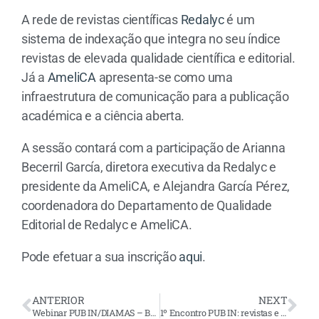
A rede de revistas científicas
Redalyc
é um
sistema de indexação que integra no seu índice
revistas de elevada qualidade científica e editorial.
Já a
AmeliCA
apresenta-se como uma
infraestrutura de comunicação para a publicação
académica e a ciência aberta.
A sessão contará com a participação de Arianna
Becerril García, diretora executiva da Redalyc e
presidente da AmeliCA, e Alejandra García Pérez,
coordenadora do Departamento de Qualidade
Editorial de Redalyc e AmeliCA.
Pode efetuar a sua inscrição
aqui
.
ANTERIOR
NEXT
Webinar PUB IN/DIAMAS – Boas Práticas em Acesso Aberto Diamante
1º Encontro PUB IN: revistas e comunicação científica para a ciência aberta