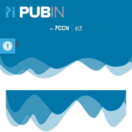
Open toolbar