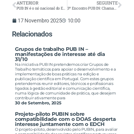
ANTERIOR
SEGUINTE
PUB IN é o nó nacional do European Diamond Capacity Hub
3º Encontro PUB IN: Chamada para submissões
17 Novembro 2025
10:00
Relacionados
Grupos de trabalho PUB IN –
manifestações de interesse até dia
31/10
Na iniciativa PUB IN pretendemos criar Grupos de
Trabalho temáticos para apoiar o desenvolvimento e a
implementação de boas práticas na edição e
publicação científica em Portugal. Com estes grupos
pretendemos reunir editores, técnicos e profissionais
ligados à gestão editorial e comunicação científica,
numa lógica de comunidade de prática, que desejem
contribuir ativamente para
30 de Setembro, 2025
Projeto-piloto PUBIN sobre
compatibilidade com o DOAS desperta
interesse juntamente com o EDCH
O projeto-piloto, desenvolvido pelo PUBIN, para avaliar