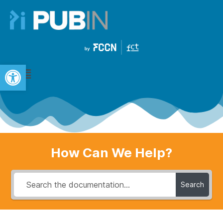
Open toolbar
How Can We Help?
Search