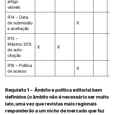
artigo
visíveis
R14 – Data
de submissão
X
e aceitação
R15 –
Máximo 20%
X
X
de auto-
citação
R16 – Política
X
de acesso
Requisito 1 – Âmbito e política editorial bem
definidos (o âmbito não é necessário ser muito
lato, uma vez que revistas mais regionais
responderão a um nicho de mercado que faz