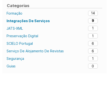
Categorias
14
Formação
9
Integrações De Serviços
1
JATS-XML
1
Preservação Digital
6
SCIELO Portugal
6
Serviço De Alojamento De Revistas
1
Segurança
0
Guias