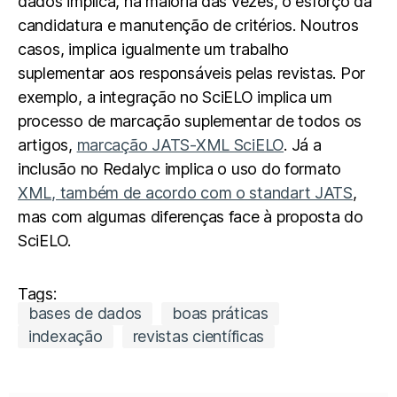
dados implica, na maioria das vezes, o esforço da
candidatura e manutenção de critérios. Noutros
casos, implica igualmente um trabalho
suplementar aos responsáveis pelas revistas. Por
exemplo, a integração no SciELO implica um
processo de marcação suplementar de todos os
artigos,
marcação JATS-XML SciELO
. Já a
inclusão no Redalyc implica o uso do formato
XML, também de acordo com o standart JATS
,
mas com algumas diferenças face à proposta do
SciELO.
Tags:
bases de dados
boas práticas
indexação
revistas científicas