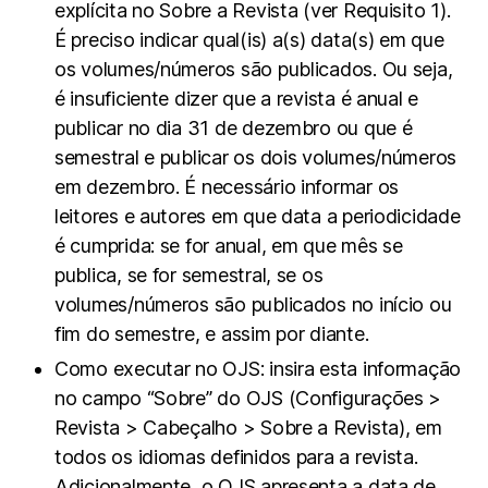
explícita no Sobre a Revista (ver Requisito 1).
É preciso indicar qual(is) a(s) data(s) em que
os volumes/números são publicados. Ou seja,
é insuficiente dizer que a revista é anual e
publicar no dia 31 de dezembro ou que é
semestral e publicar os dois volumes/números
em dezembro. É necessário informar os
leitores e autores em que data a periodicidade
é cumprida: se for anual, em que mês se
publica, se for semestral, se os
volumes/números são publicados no início ou
fim do semestre, e assim por diante.
Como executar no OJS: insira esta informação
no campo “Sobre” do OJS (Configurações >
Revista > Cabeçalho > Sobre a Revista), em
todos os idiomas definidos para a revista.
Adicionalmente, o OJS apresenta a data de