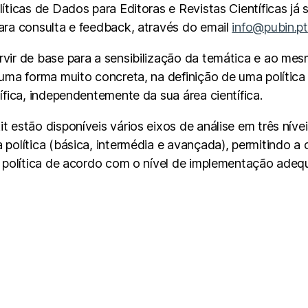
líticas de Dados para Editoras e Revistas Científicas já
para consulta e feedback, através do email
info@pubin.pt
rvir de base para a sensibilização da temática e ao m
 uma forma muito concreta, na definição de uma polític
tífica, independentemente da sua área científica.
t estão disponíveis vários eixos de análise em três níve
 política (básica, intermédia e avançada), permitindo a 
ua política de acordo com o nível de implementação adeq