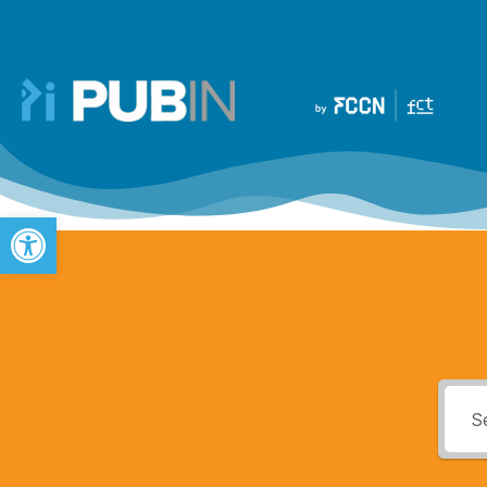
Open toolbar