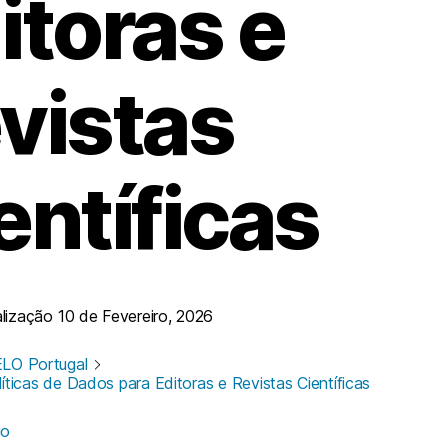
itoras e
vistas
entíficas
alização
10 de Fevereiro, 2026
LO Portugal
líticas de Dados para Editoras e Revistas Científicas
io