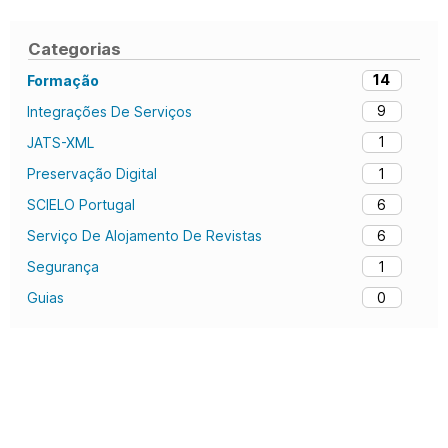
Categorias
14
Formação
9
Integrações De Serviços
1
JATS-XML
1
Preservação Digital
6
SCIELO Portugal
6
Serviço De Alojamento De Revistas
1
Segurança
0
Guias