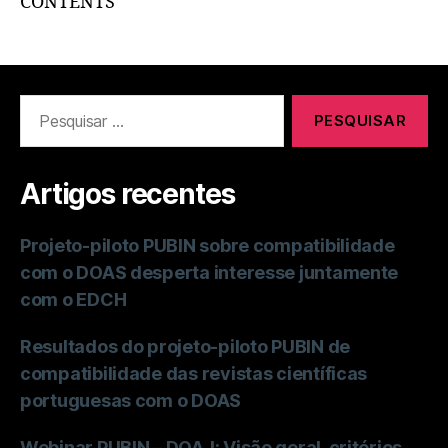
CONTENTS
Artigos recentes
Projeto-piloto PUBIN sobre compatibilidade
com o DOAS desperta interesse juntamente
com o EDCH
Resultados do projeto-piloto PUBIN de
compatibilidade das revistas científicas
portuguesas com o DOAS
Webinar PUBIN – DOAJ: Visão geral, critérios