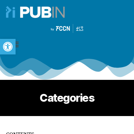
Open toolbar
Categories