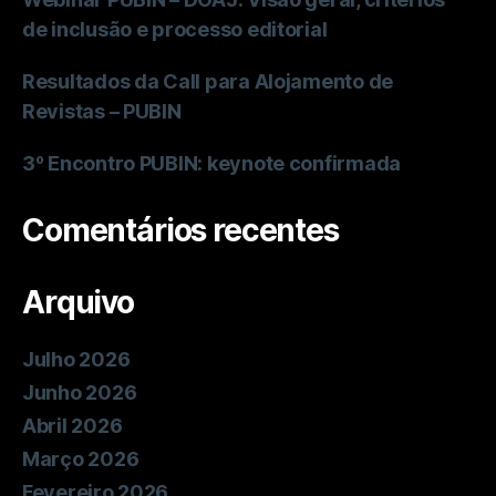
de inclusão e processo editorial
Resultados da Call para Alojamento de
Revistas – PUBIN
3º Encontro PUBIN: keynote confirmada
Comentários recentes
Arquivo
Julho 2026
Junho 2026
Abril 2026
Março 2026
Fevereiro 2026