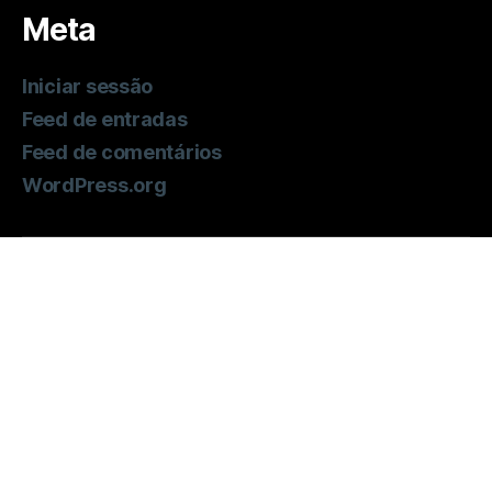
Meta
Iniciar sessão
Feed de entradas
Feed de comentários
WordPress.org