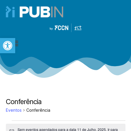
Open toolbar
Conferência
Eventos
Conferência
Sem eventos agendados para a data 11 de Julho, 2025. Ir para