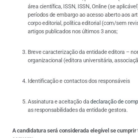
área científica, ISSN, ISSN, Online (se aplicável
períodos de embargo ao acesso aberto aos artigo
corpo editorial, política editorial (com/sem r
artigos publicados nos últimos 3 anos;
Breve caracterização da entidade editora – n
organizacional (editora universitária, associação
Identificação e contactos dos responsáveis
Assinatura e aceitação da
declaração de com
as responsabilidades da entidade gestora.
A candidatura será considerada elegível se cumprir t