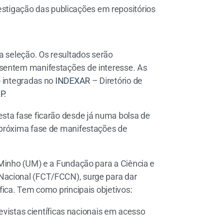
estigação das publicações em repositórios
a seleção. Os resultados serão
esentem manifestações de interesse. As
o integradas no
INDEXAR
– Diretório de
P
.
sta fase ficarão desde já numa bolsa de
 próxima fase de manifestações de
 Minho (UM) e a Fundação para a Ciência e
Nacional (FCT/FCCN), surge para dar
fica. Tem como principais objetivos:
vistas científicas nacionais em acesso