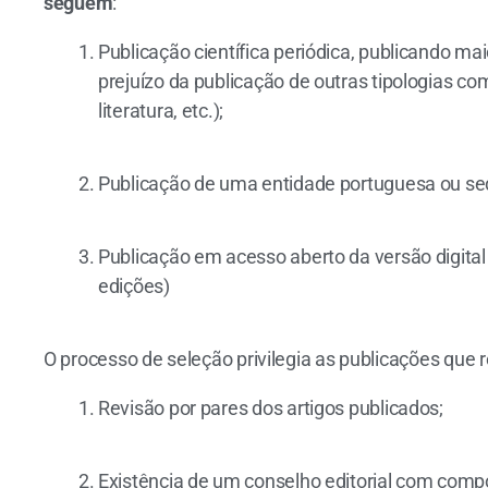
seguem
:
Publicação científica periódica, publicando mai
prejuízo da publicação de outras tipologias com
literatura, etc.);
Publicação de uma entidade portuguesa ou s
Publicação em acesso aberto da versão digital 
edições)
O processo de seleção privilegia as publicações que 
Revisão por pares dos artigos publicados;
Existência de um conselho editorial com comp