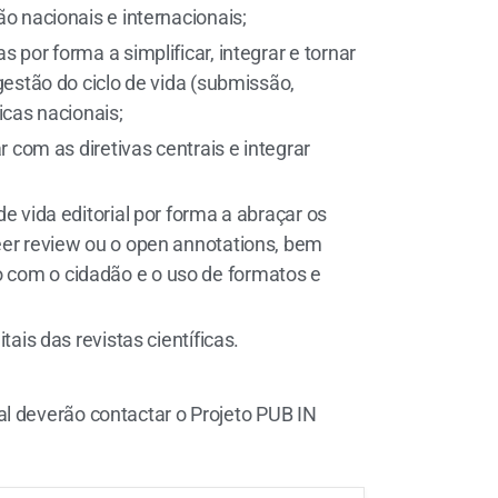
o nacionais e internacionais;
 por forma a simplificar, integrar e tornar
gestão do ciclo de vida (submissão,
ficas nacionais;
r com as diretivas centrais e integrar
e vida editorial por forma a abraçar os
eer review ou o open annotations, bem
com o cidadão e o uso de formatos e
tais das revistas científicas.
l deverão contactar o Projeto PUB IN