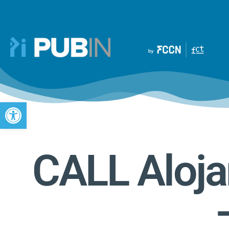
Open toolbar
CALL Aloja