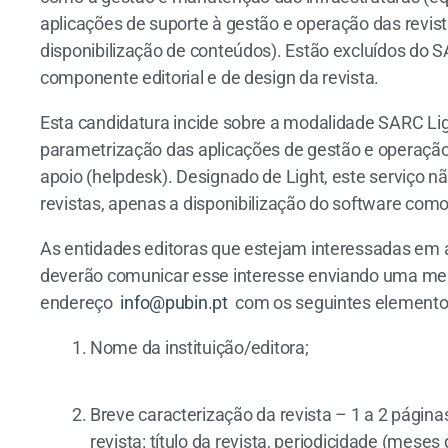
aplicações de suporte à gestão e operação das revistas 
disponibilização de conteúdos). Estão excluídos do 
componente editorial e de design da revista.
Esta candidatura incide sobre a modalidade SARC Light
parametrização das aplicações de gestão e operação d
apoio (helpdesk). Designado de Light, este serviço 
revistas, apenas a disponibilização do software como
As entidades editoras que estejam interessadas em al
deverão comunicar esse interesse enviando uma men
endereço
info@pubin.pt
com os seguintes elemento
Nome da instituição/editora;
Breve caracterização da revista – 1 a 2 págin
revista: título da revista, periodicidade (mese