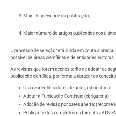
Maior longevidade da publicação;
Maior número de artigos publicados nos últim
O processo de seleção terá ainda em conta a preocu
possível de áreas científicas e de entidades editoras.
As revistas que forem aceites terão de adotar as seg
publicação científica, por forma a abraçar os conce
Uso de identificadores de autor; (obrigatória)
Adotar a Publicação Contínua; (obrigatória)
Adoção de revisão por pares aberta; (recome
Publicar textos completos no formato JATS-