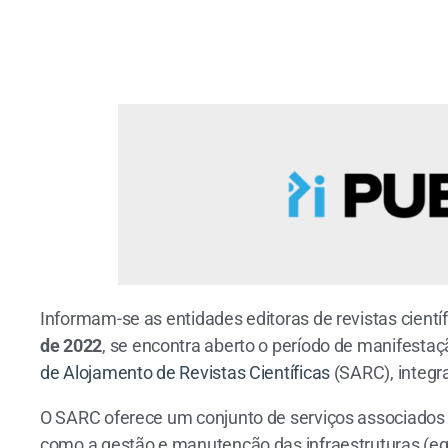
Informam-se as entidades editoras de revistas científ
de 2022
, se encontra aberto o período de manifestaç
de Alojamento de Revistas Científicas
(SARC), integra
O SARC oferece um conjunto de serviços associados ao
como a gestão e manutenção das infraestruturas (e