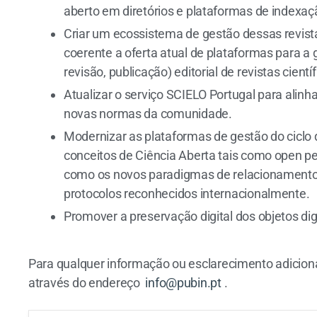
aberto em diretórios e plataformas de indexaçã
Criar um ecossistema de gestão dessas revistas
coerente a oferta atual de plataformas para a 
revisão, publicação) editorial de revistas cientí
Atualizar o serviço SCIELO Portugal para alinha
novas normas da comunidade.
Modernizar as plataformas de gestão do ciclo d
conceitos de Ciência Aberta tais como open p
como os novos paradigmas de relacionamento 
protocolos reconhecidos internacionalmente.
Promover a preservação digital dos objetos digi
Para qualquer informação ou esclarecimento adiciona
através do endereço
info@pubin.pt
.