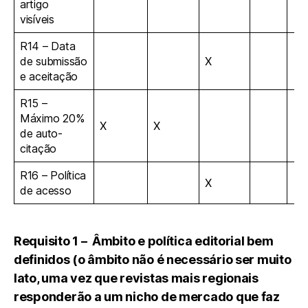
artigo
visíveis
R14 – Data
de submissão
X
e aceitação
R15 –
Máximo 20%
X
X
de auto-
citação
R16 – Política
X
de acesso
Requisito 1 – Âmbito e política editorial bem
definidos (o âmbito não é necessário ser muito
lato, uma vez que revistas mais regionais
responderão a um nicho de mercado que faz