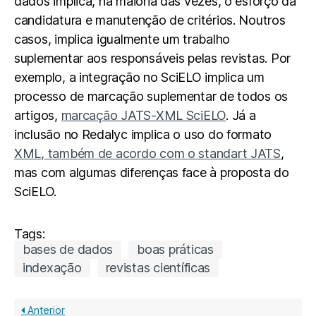
dados implica, na maioria das vezes, o esforço da
candidatura e manutenção de critérios. Noutros
casos, implica igualmente um trabalho
suplementar aos responsáveis pelas revistas. Por
exemplo, a integração no SciELO implica um
processo de marcação suplementar de todos os
artigos,
marcação JATS-XML SciELO
. Já a
inclusão no Redalyc implica o uso do formato
XML, também de acordo com o standart JATS
,
mas com algumas diferenças face à proposta do
SciELO.
Tags:
bases de dados
boas práticas
indexação
revistas científicas
Anterior