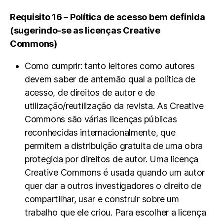
Requisito 16 – Política de acesso bem definida
(sugerindo-se as licenças Creative
Commons)
Como cumprir: tanto leitores como autores
devem saber de antemão qual a política de
acesso, de direitos de autor e de
utilização/reutilização da revista. As Creative
Commons são várias licenças públicas
reconhecidas internacionalmente, que
permitem a distribuição gratuita de uma obra
protegida por direitos de autor. Uma licença
Creative Commons é usada quando um autor
quer dar a outros investigadores o direito de
compartilhar, usar e construir sobre um
trabalho que ele criou. Para escolher a licença