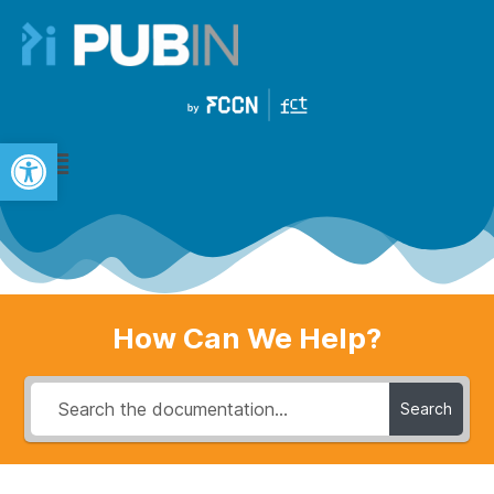
Open toolbar
How Can We Help?
Search