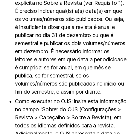
explícita no Sobre a Revista (ver Requisito 1).
É preciso indicar qual(is) a(s) data(s) em que
os volumes/números são publicados. Ou seja,
é insuficiente dizer que a revista é anual e
publicar no dia 31 de dezembro ou que é
semestral e publicar os dois volumes/números
em dezembro. É necessário informar os
leitores e autores em que data a periodicidade
é cumprida: se for anual, em que mês se
publica, se for semestral, se os
volumes/números são publicados no início ou
fim do semestre, e assim por diante.
Como executar no OJS: insira esta informação
no campo “Sobre” do OJS (Configurações >
Revista > Cabeçalho > Sobre a Revista), em
todos os idiomas definidos para a revista.
Adicionalmente, o OJS apresenta a data de