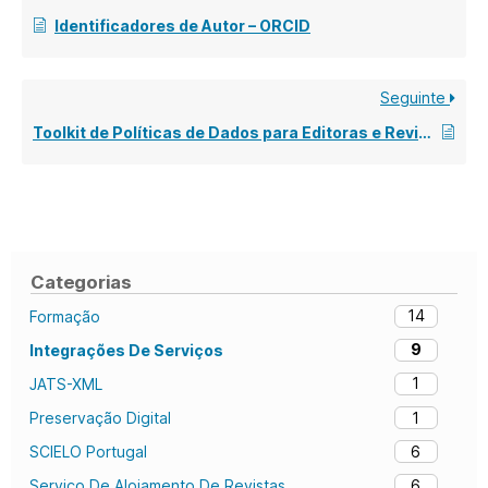
Identificadores de Autor – ORCID
Seguinte
Toolkit de Políticas de Dados para Editoras e Revistas Científicas
Categorias
14
Formação
9
Integrações De Serviços
1
JATS-XML
1
Preservação Digital
6
SCIELO Portugal
6
Serviço De Alojamento De Revistas