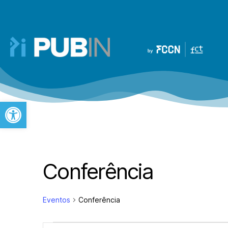
Open toolbar
Conferência
Eventos
Conferência